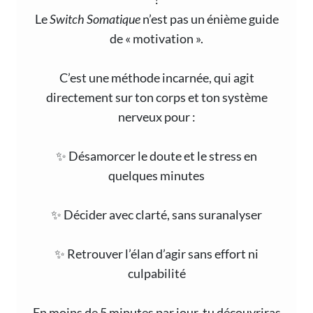
Le
Switch Somatique
n’est pas un énième guide
de « motivation ».
C’est une méthode incarnée, qui agit
directement sur ton corps et ton système
nerveux pour :
✨ Désamorcer le doute et le stress en
quelques minutes
✨ Décider avec clarté, sans suranalyser
✨ Retrouver l’élan d’agir sans effort ni
culpabilité
En moins de 5 minutes par jour, tu découvriras